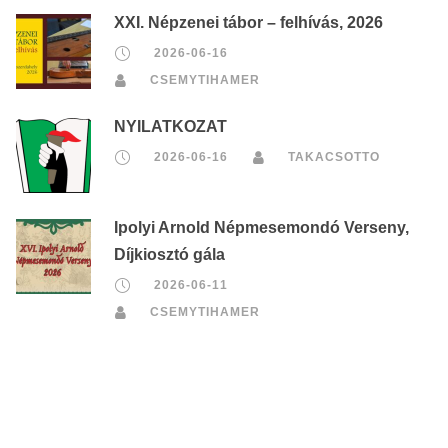
XXI. Népzenei tábor – felhívás, 2026
2026-06-16
CSEMYTIHAMER
NYILATKOZAT
2026-06-16
TAKACSOTTO
Ipolyi Arnold Népmesemondó Verseny,
Díjkiosztó gála
2026-06-11
CSEMYTIHAMER