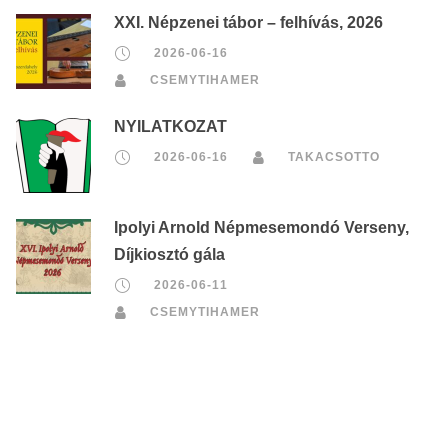
XXI. Népzenei tábor – felhívás, 2026
2026-06-16
CSEMYTIHAMER
NYILATKOZAT
2026-06-16
TAKACSOTTO
Ipolyi Arnold Népmesemondó Verseny,
Díjkiosztó gála
2026-06-11
CSEMYTIHAMER