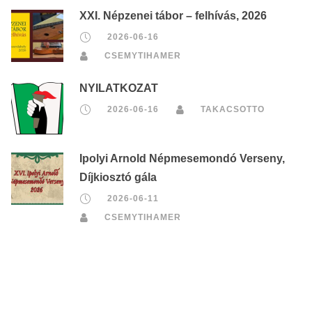
XXI. Népzenei tábor – felhívás, 2026
2026-06-16
CSEMYTIHAMER
NYILATKOZAT
2026-06-16
TAKACSOTTO
Ipolyi Arnold Népmesemondó Verseny,
Díjkiosztó gála
2026-06-11
CSEMYTIHAMER