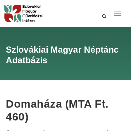
Szlovákiai Magyar Néptánc
Adatbázis
Domaháza (MTA Ft.
460)