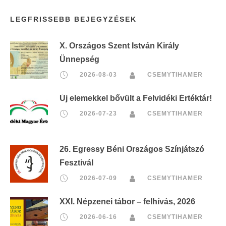
LEGFRISSEBB BEJEGYZÉSEK
X. Országos Szent István Király
Ünnepség
2026-08-03
CSEMYTIHAMER
Új elemekkel bővült a Felvidéki Értéktár!
2026-07-23
CSEMYTIHAMER
26. Egressy Béni Országos Színjátszó
Fesztivál
2026-07-09
CSEMYTIHAMER
XXI. Népzenei tábor – felhívás, 2026
2026-06-16
CSEMYTIHAMER