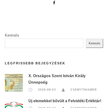
Keresés
Keresés
LEGFRISSEBB BEJEGYZÉSEK
X. Országos Szent István Király
Ünnepség
2026-08-03
CSEMYTIHAMER
Új elemekkel bővült a Felvidéki Értéktár!