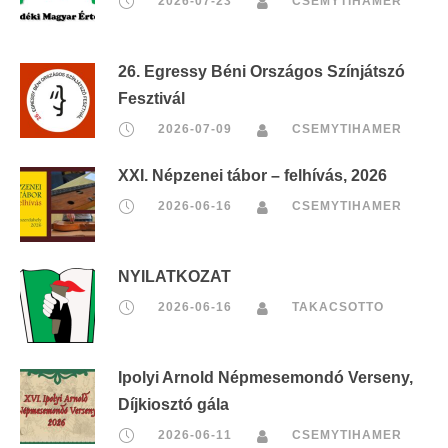
2026-07-23
CSEMYTIHAMER
26. Egressy Béni Országos Színjátszó
Fesztivál
2026-07-09
CSEMYTIHAMER
XXI. Népzenei tábor – felhívás, 2026
2026-06-16
CSEMYTIHAMER
NYILATKOZAT
2026-06-16
TAKACSOTTO
Ipolyi Arnold Népmesemondó Verseny,
Díjkiosztó gála
2026-06-11
CSEMYTIHAMER