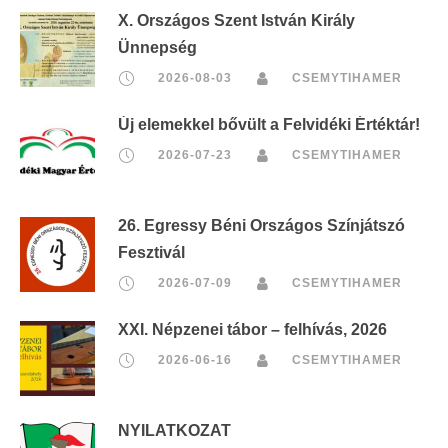
X. Országos Szent István Király
Ünnepség
2026-08-03
CSEMYTIHAMER
Új elemekkel bővült a Felvidéki Értéktár!
2026-07-23
CSEMYTIHAMER
26. Egressy Béni Országos Színjátszó
Fesztivál
2026-07-09
CSEMYTIHAMER
XXI. Népzenei tábor – felhívás, 2026
2026-06-16
CSEMYTIHAMER
NYILATKOZAT