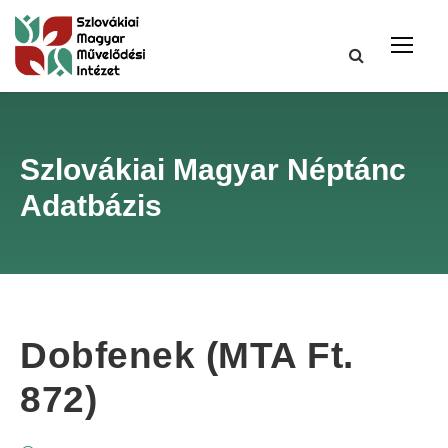
Szlovákiai Magyar Néptánc
Adatbázis
Dobfenek (MTA Ft.
872)