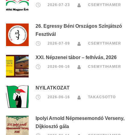
2026-07-23
CSEMYTIHAMER
26. Egressy Béni Országos Színjátszó
Fesztivál
2026-07-09
CSEMYTIHAMER
XXI. Népzenei tábor – felhívás, 2026
2026-06-16
CSEMYTIHAMER
NYILATKOZAT
2026-06-16
TAKACSOTTO
Ipolyi Arnold Népmesemondó Verseny,
Díjkiosztó gála