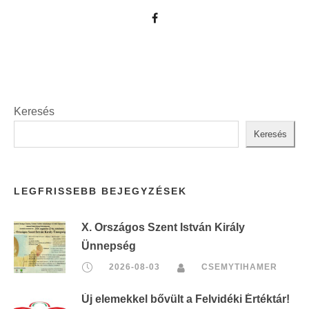
Keresés
Keresés
LEGFRISSEBB BEJEGYZÉSEK
X. Országos Szent István Király
Ünnepség
2026-08-03
CSEMYTIHAMER
Új elemekkel bővült a Felvidéki Értéktár!