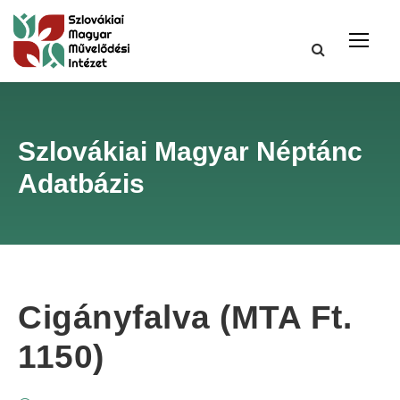
Szlovákiai Magyar Néptánc
Adatbázis
Cigányfalva (MTA Ft.
1150)