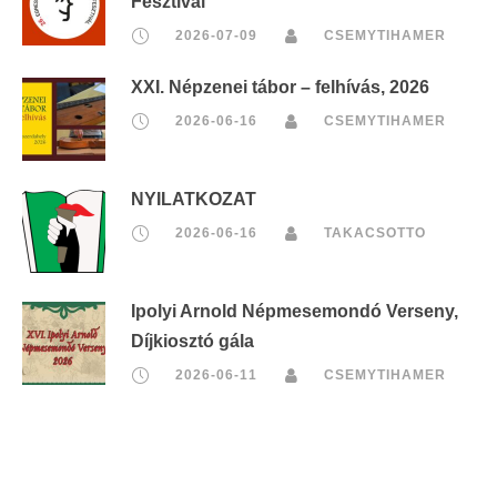
Fesztivál
2026-07-09
CSEMYTIHAMER
XXI. Népzenei tábor – felhívás, 2026
2026-06-16
CSEMYTIHAMER
NYILATKOZAT
2026-06-16
TAKACSOTTO
Ipolyi Arnold Népmesemondó Verseny,
Díjkiosztó gála
2026-06-11
CSEMYTIHAMER