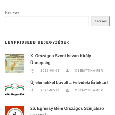
Keresés
Keresés
LEGFRISSEBB BEJEGYZÉSEK
X. Országos Szent István Király
Ünnepség
2026-08-03
CSEMYTIHAMER
Új elemekkel bővült a Felvidéki Értéktár!
2026-07-23
CSEMYTIHAMER
26. Egressy Béni Országos Színjátszó