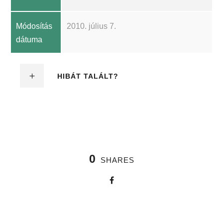
Módosítás
2010. július 7.
dátuma
HIBÁT TALÁLT?
0
SHARES