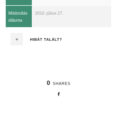
Módosítás
2010. július 27.
dátuma
HIBÁT TALÁLT?
0
SHARES