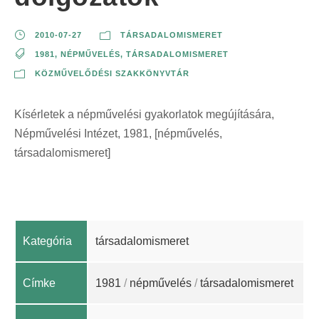
2010-07-27
TÁRSADALOMISMERET
1981
,
NÉPMŰVELÉS
,
TÁRSADALOMISMERET
KÖZMŰVELŐDÉSI SZAKKÖNYVTÁR
Kísérletek a népművelési gyakorlatok megújítására,
Népművelési Intézet, 1981, [népművelés,
társadalomismeret]
Kategória
társadalomismeret
Címke
1981
/
népművelés
/
társadalomismeret