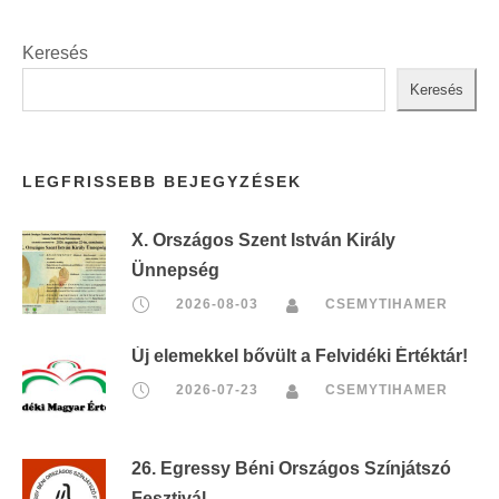
Keresés
Keresés
LEGFRISSEBB BEJEGYZÉSEK
X. Országos Szent István Király
Ünnepség
2026-08-03
CSEMYTIHAMER
Új elemekkel bővült a Felvidéki Értéktár!
2026-07-23
CSEMYTIHAMER
26. Egressy Béni Országos Színjátszó
Fesztivál