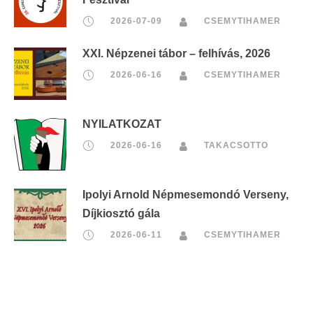
2026-07-09
CSEMYTIHAMER
XXI. Népzenei tábor – felhívás, 2026
2026-06-16
CSEMYTIHAMER
NYILATKOZAT
2026-06-16
TAKACSOTTO
Ipolyi Arnold Népmesemondó Verseny,
Díjkiosztó gála
2026-06-11
CSEMYTIHAMER