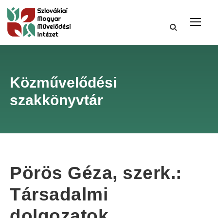
Közművelődési
szakkönyvtár
Pörös Géza, szerk.:
Társadalmi
dolgozatok