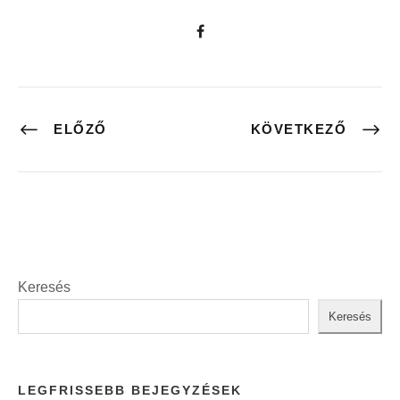
ELŐZŐ
KÖVETKEZŐ
Keresés
Keresés
LEGFRISSEBB BEJEGYZÉSEK