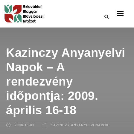
Kazinczy Anyanyelvi
Napok – A
rendezvény
időpontja: 2009.
április 16-18
2008-10-03
KAZINCZY ANYANYELVI NAPOK