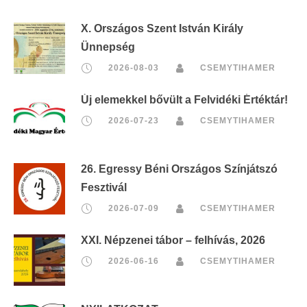
X. Országos Szent István Király
Ünnepség
2026-08-03
CSEMYTIHAMER
Új elemekkel bővült a Felvidéki Értéktár!
2026-07-23
CSEMYTIHAMER
26. Egressy Béni Országos Színjátszó
Fesztivál
2026-07-09
CSEMYTIHAMER
XXI. Népzenei tábor – felhívás, 2026
2026-06-16
CSEMYTIHAMER