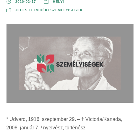
2020-02-17
HELYI
JELES FELVIDÉKI SZEMÉLYISÉGEK
* Udvard, 1916. szeptember 29. – † Victoria/Kanada,
2008. január 7. / nyelvész, történész