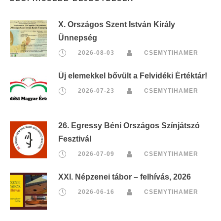
X. Országos Szent István Király
Ünnepség
2026-08-03
CSEMYTIHAMER
Új elemekkel bővült a Felvidéki Értéktár!
2026-07-23
CSEMYTIHAMER
26. Egressy Béni Országos Színjátszó
Fesztivál
2026-07-09
CSEMYTIHAMER
XXI. Népzenei tábor – felhívás, 2026
2026-06-16
CSEMYTIHAMER