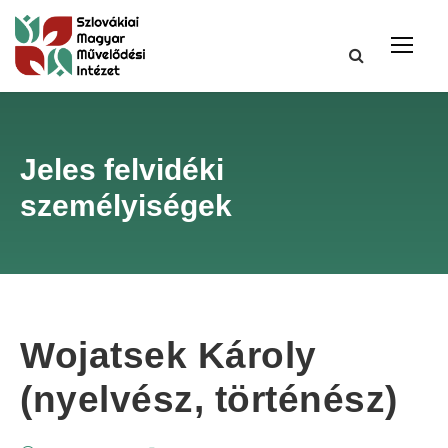
Jeles felvidéki
személyiségek
Wojatsek Károly
(nyelvész, történész)