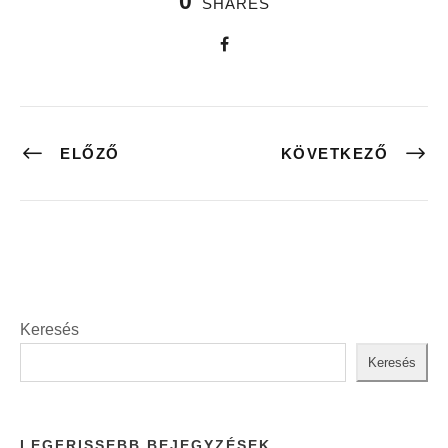
0
SHARES
ELŐZŐ
KÖVETKEZŐ
Keresés
Keresés
LEGFRISSEBB BEJEGYZÉSEK