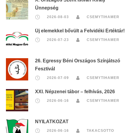
Ünnepség
2026-08-03
CSEMYTIHAMER
Új elemekkel bővült a Felvidéki Értéktár!
2026-07-23
CSEMYTIHAMER
26. Egressy Béni Országos Színjátszó
Fesztivál
2026-07-09
CSEMYTIHAMER
XXI. Népzenei tábor – felhívás, 2026
2026-06-16
CSEMYTIHAMER
NYILATKOZAT
2026-06-16
TAKACSOTTO