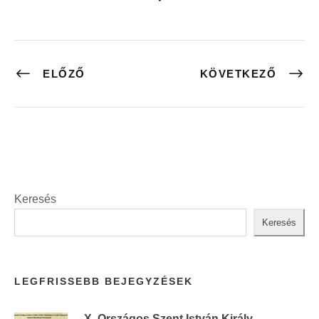
ELŐZŐ
KÖVETKEZŐ
Keresés
Keresés
LEGFRISSEBB BEJEGYZÉSEK
X. Országos Szent István Király