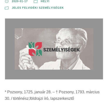
2020-01-17
HELYI
JELES FELVIDÉKI SZEMÉLYISÉGEK
* Pozsony, 1725. január 28. – † Pozsony, 1793. március
30. / történész,földrajzi író, lapszerkesztő