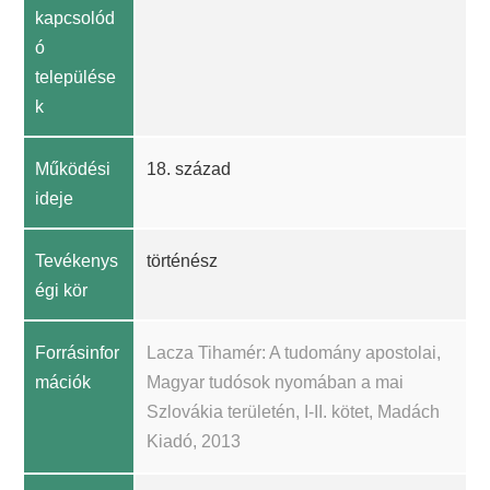
kapcsolód
ó
települése
k
Működési
18. század
ideje
Tevékenys
történész
égi kör
Forrásinfor
Lacza Tihamér: A tudomány apostolai,
mációk
Magyar tudósok nyomában a mai
Szlovákia területén, I-II. kötet, Madách
Kiadó, 2013