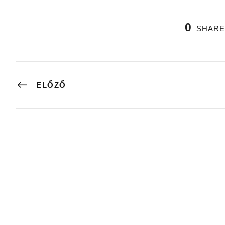
0
SHARE
ELŐZŐ