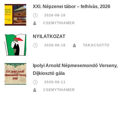
XXI. Népzenei tábor – felhívás, 2026
2026-06-16
CSEMYTIHAMER
NYILATKOZAT
2026-06-16
TAKACSOTTO
Ipolyi Arnold Népmesemondó Verseny,
Díjkiosztó gála
2026-06-11
CSEMYTIHAMER