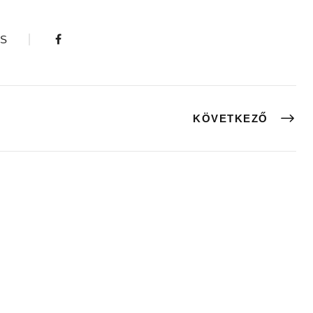
S
KÖVETKEZŐ