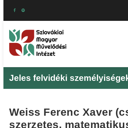
Jeles felvidéki személyisége
Weiss Ferenc Xaver (cs
szerzetes, matematiku