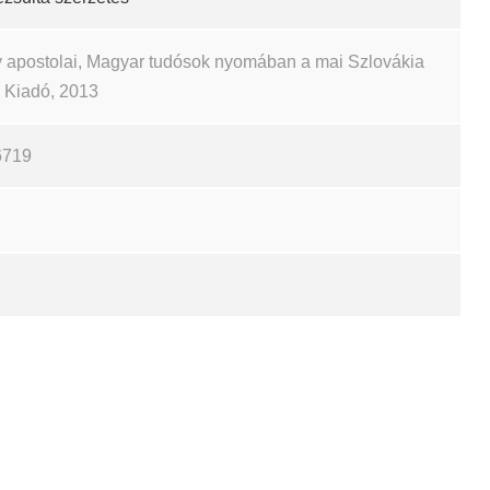
 apostolai, Magyar tudósok nyomában a mai Szlovákia
ch Kiadó, 2013
6719