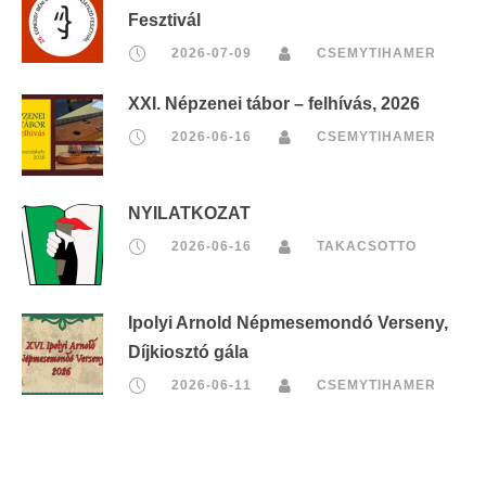
Fesztivál
2026-07-09
CSEMYTIHAMER
XXI. Népzenei tábor – felhívás, 2026
2026-06-16
CSEMYTIHAMER
NYILATKOZAT
2026-06-16
TAKACSOTTO
Ipolyi Arnold Népmesemondó Verseny,
Díjkiosztó gála
2026-06-11
CSEMYTIHAMER