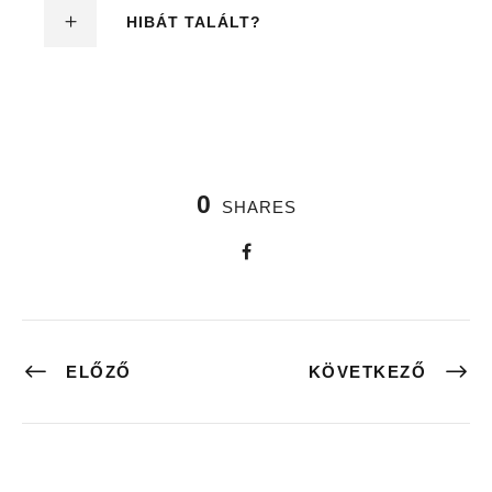
HIBÁT TALÁLT?
0
SHARES
ELŐZŐ
KÖVETKEZŐ