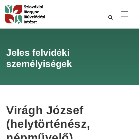
Jeles felvidéki
személyiségek
Virágh József
(helytörténész,
népművelő)