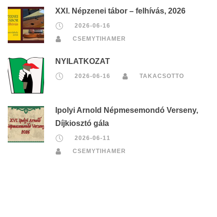
XXI. Népzenei tábor – felhívás, 2026
2026-06-16
CSEMYTIHAMER
NYILATKOZAT
2026-06-16
TAKACSOTTO
Ipolyi Arnold Népmesemondó Verseny,
Díjkiosztó gála
2026-06-11
CSEMYTIHAMER