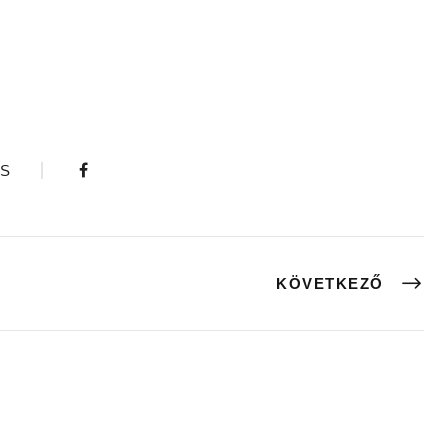
S
KÖVETKEZŐ