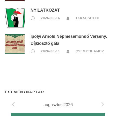
NYILATKOZAT
2026-06-16
TAKACSOTTO
Ipolyi Arnold Népmesemondó Verseny,
Díjkiosztó gála
2026-06-11
CSEMYTIHAMER
ESEMÉNYNAPTÁR
augusztus 2026