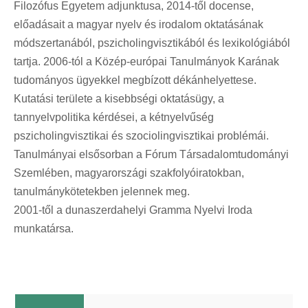
Filozófus Egyetem adjunktusa, 2014-től docense,
előadásait a magyar nyelv és irodalom oktatásának
módszertanából, pszicholingvisztikából és lexikológiából
tartja. 2006-tól a Közép-európai Tanulmányok Karának
tudományos ügyekkel megbízott dékánhelyettese.
Kutatási területe a kisebbségi oktatásügy, a
tannyelvpolitika kérdései, a kétnyelvűség
pszicholingvisztikai és szociolingvisztikai problémái.
Tanulmányai elsősorban a Fórum Társadalomtudományi
Szemlében, magyarországi szakfolyóiratokban,
tanulmánykötetekben jelennek meg.
2001-től a dunaszerdahelyi Gramma Nyelvi Iroda
munkatársa.