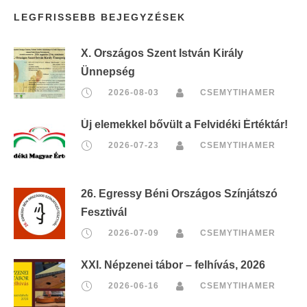
LEGFRISSEBB BEJEGYZÉSEK
X. Országos Szent István Király
Ünnepség
2026-08-03
CSEMYTIHAMER
Új elemekkel bővült a Felvidéki Értéktár!
2026-07-23
CSEMYTIHAMER
26. Egressy Béni Országos Színjátszó
Fesztivál
2026-07-09
CSEMYTIHAMER
XXI. Népzenei tábor – felhívás, 2026
2026-06-16
CSEMYTIHAMER