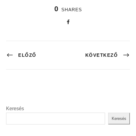
0
SHARES
ELŐZŐ
KÖVETKEZŐ
Keresés
Keresés