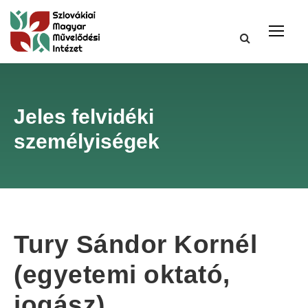
Jeles felvidéki
személyiségek
Tury Sándor Kornél
(egyetemi oktató,
jogász)