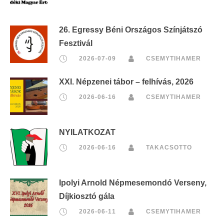
26. Egressy Béni Országos Színjátszó
Fesztivál
2026-07-09
CSEMYTIHAMER
XXI. Népzenei tábor – felhívás, 2026
2026-06-16
CSEMYTIHAMER
NYILATKOZAT
2026-06-16
TAKACSOTTO
Ipolyi Arnold Népmesemondó Verseny,
Díjkiosztó gála
2026-06-11
CSEMYTIHAMER