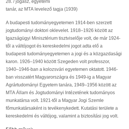
28. / jogász, egyetemi
tanár, az MTA levelező tagja (1939)
A budapesti tudományegyetemen 1914-ben szerzett
jogtudományi doktori oklevelet. 1918–1926 között az
Igazságügyi Minisztérium tisztviselője volt, de már 1924-
től a váltójogot és kereskedelmi jogot adta elő a
budapesti tudományegyetemen a jogi és a közgazdasági
karon. 1926–1940 között Szegeden volt professzor,
1940–1946-ban a kolozsvári egyetemen oktatott. 1946-
ban visszatért Magyarországra és 1949-ig a Magyar
Agrártudományi Egyetem tanára, 1949–1956 között az
MTA Állam és Jogtudományi Intézetének tudományos
munkatársa volt. 1921-től a Magyar Jogi Szemle
főmunkatársaként is tevékenykedett. Kutatási területe a
kereskedelmi és váltójog, valamint a biztosítási jog volt.