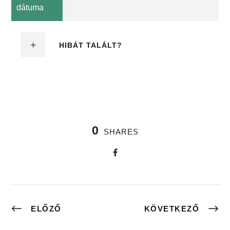
dátuma
HIBÁT TALÁLT?
0
SHARES
ELŐZŐ
KÖVETKEZŐ