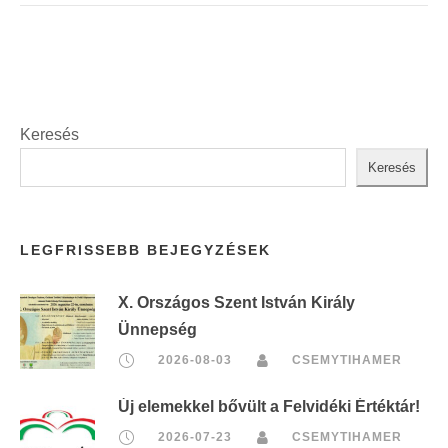
Keresés
Keresés
LEGFRISSEBB BEJEGYZÉSEK
X. Országos Szent István Király
Ünnepség
2026-08-03
CSEMYTIHAMER
Új elemekkel bővült a Felvidéki Értéktár!
2026-07-23
CSEMYTIHAMER