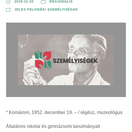
2019-11-20
REGIONÁLIS
JELES FELVIDÉKI SZEMÉLYISÉGEK
* Komárom, 1952. december 19. – / régész, muzeológus
Általános iskolai és gimnáziumi tanulmányait