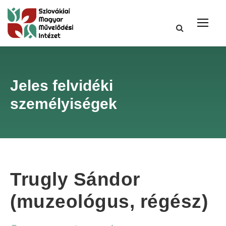
Jeles felvidéki
személyiségek
Trugly Sándor
(muzeológus, régész)