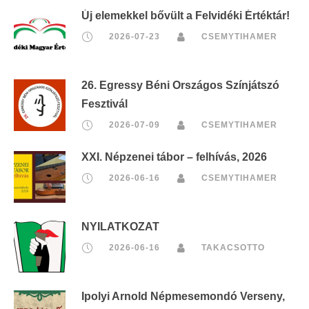
Új elemekkel bővült a Felvidéki Értéktár!
2026-07-23
CSEMYTIHAMER
26. Egressy Béni Országos Színjátszó
Fesztivál
2026-07-09
CSEMYTIHAMER
XXI. Népzenei tábor – felhívás, 2026
2026-06-16
CSEMYTIHAMER
NYILATKOZAT
2026-06-16
TAKACSOTTO
Ipolyi Arnold Népmesemondó Verseny,