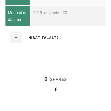
Módosítás
2019. november 20.
dátuma
HIBÁT TALÁLT?
0
SHARES