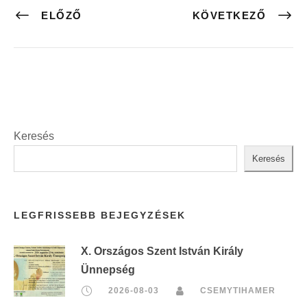
ELŐZŐ
KÖVETKEZŐ
Keresés
Keresés
LEGFRISSEBB BEJEGYZÉSEK
X. Országos Szent István Király
Ünnepség
2026-08-03
CSEMYTIHAMER