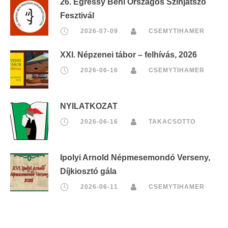
26. Egressy Béni Országos Színjátszó
Fesztivál
2026-07-09
CSEMYTIHAMER
XXI. Népzenei tábor – felhívás, 2026
2026-06-16
CSEMYTIHAMER
NYILATKOZAT
2026-06-16
TAKACSOTTO
Ipolyi Arnold Népmesemondó Verseny,
Díjkiosztó gála
2026-06-11
CSEMYTIHAMER