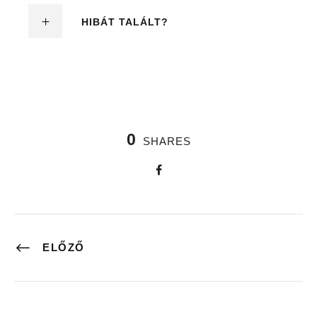
HIBÁT TALÁLT?
0
SHARES
ELŐZŐ