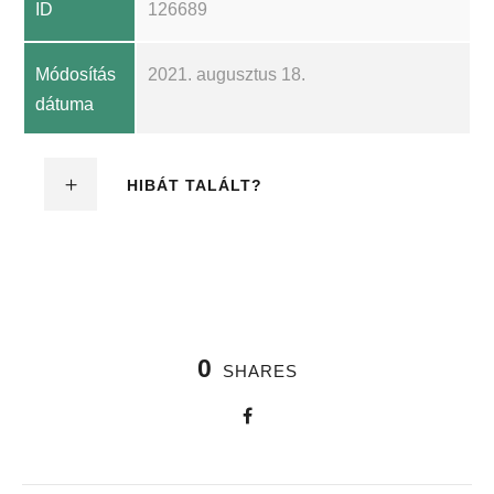
ID
126689
Módosítás
2021. augusztus 18.
dátuma
HIBÁT TALÁLT?
0
SHARES