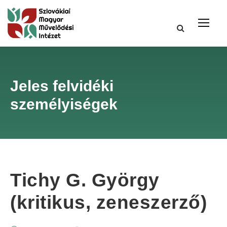
Jeles felvidéki
személyiségek
Tichy G. György
(kritikus, zeneszerző)