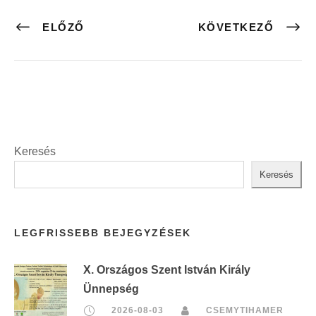
ELŐZŐ
KÖVETKEZŐ
Keresés
Keresés
LEGFRISSEBB BEJEGYZÉSEK
X. Országos Szent István Király
Ünnepség
2026-08-03
CSEMYTIHAMER