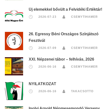
Új elemekkel bővült a Felvidéki Értéktár!
2026-07-23
CSEMYTIHAMER
26. Egressy Béni Országos Színjátszó
Fesztivál
2026-07-09
CSEMYTIHAMER
XXI. Népzenei tábor – felhívás, 2026
2026-06-16
CSEMYTIHAMER
NYILATKOZAT
2026-06-16
TAKACSOTTO
Ipolyi Arnold Népmesemondó Verseny,