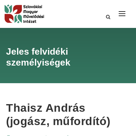
Jeles felvidéki
személyiségek
Thaisz András
(jogász, műfordító)