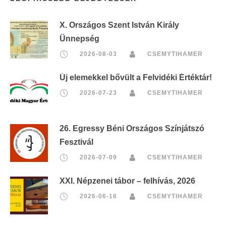
X. Országos Szent István Király
Ünnepség
2026-08-03
CSEMYTIHAMER
Új elemekkel bővült a Felvidéki Értéktár!
2026-07-23
CSEMYTIHAMER
26. Egressy Béni Országos Színjátszó
Fesztivál
2026-07-09
CSEMYTIHAMER
XXI. Népzenei tábor – felhívás, 2026
2026-06-16
CSEMYTIHAMER