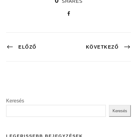
0
SHARES
ELŐZŐ
KÖVETKEZŐ
Keresés
Keresés
LEGFRISSEBB BEJEGYZÉSEK