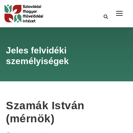
Jeles felvidéki
személyiségek
Szamák István
(mérnök)