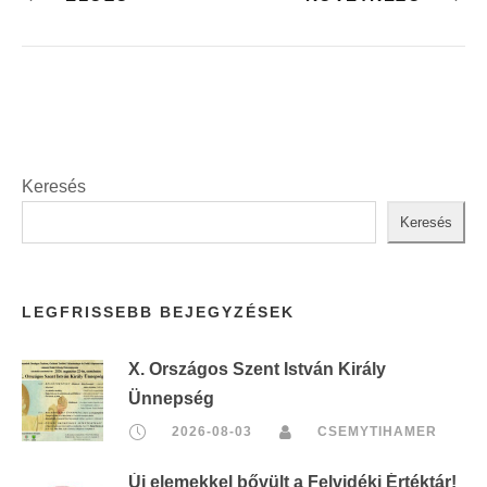
Keresés
Keresés
LEGFRISSEBB BEJEGYZÉSEK
X. Országos Szent István Király
Ünnepség
2026-08-03
CSEMYTIHAMER
Új elemekkel bővült a Felvidéki Értéktár!