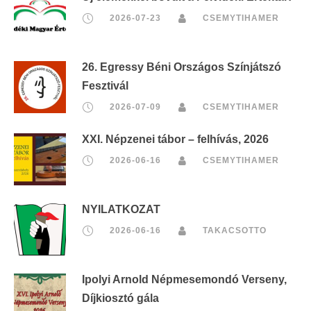
2026-07-23
CSEMYTIHAMER
26. Egressy Béni Országos Színjátszó
Fesztivál
2026-07-09
CSEMYTIHAMER
XXI. Népzenei tábor – felhívás, 2026
2026-06-16
CSEMYTIHAMER
NYILATKOZAT
2026-06-16
TAKACSOTTO
Ipolyi Arnold Népmesemondó Verseny,
Díjkiosztó gála