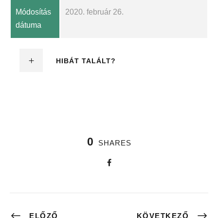
Módosítás
2020. február 26.
dátuma
HIBÁT TALÁLT?
0
SHARES
ELŐZŐ
KÖVETKEZŐ