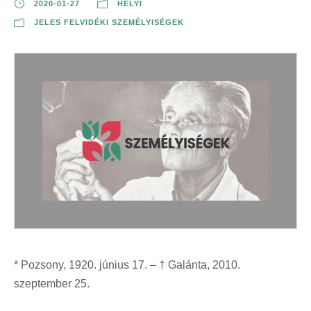
2020-01-27
HELYI
JELES FELVIDÉKI SZEMÉLYISÉGEK
* Pozsony, 1920. június 17. – † Galánta, 2010.
szeptember 25.