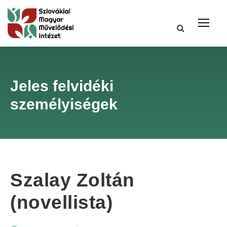
Jeles felvidéki
személyiségek
Szalay Zoltán
(novellista)