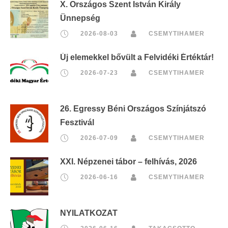
X. Országos Szent István Király
Ünnepség
2026-08-03
CSEMYTIHAMER
Új elemekkel bővült a Felvidéki Értéktár!
2026-07-23
CSEMYTIHAMER
26. Egressy Béni Országos Színjátszó
Fesztivál
2026-07-09
CSEMYTIHAMER
XXI. Népzenei tábor – felhívás, 2026
2026-06-16
CSEMYTIHAMER
NYILATKOZAT