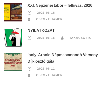
XXI. Népzenei tábor – felhívás, 2026
2026-06-16
CSEMYTIHAMER
NYILATKOZAT
2026-06-16
TAKACSOTTO
Ipolyi Arnold Népmesemondó Verseny,
Díjkiosztó gála
2026-06-11
CSEMYTIHAMER