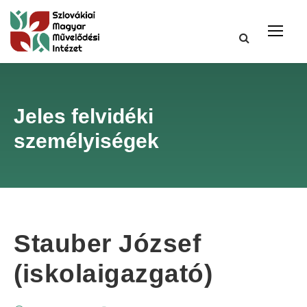
Jeles felvidéki
személyiségek
Stauber József
(iskolaigazgató)