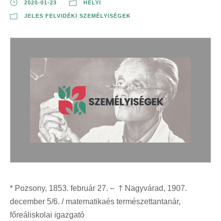
2020-01-23
HELYI
JELES FELVIDÉKI SZEMÉLYISÉGEK
* Pozsony, 1853. február 27. – † Nagyvárad, 1907.
december 5/6. / matematikaés természettantanár,
főreáliskolai igazgató