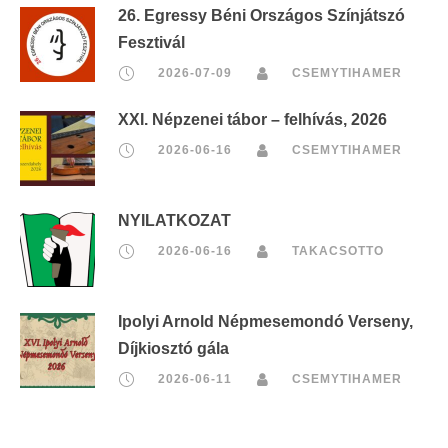
26. Egressy Béni Országos Színjátszó
Fesztivál
2026-07-09
CSEMYTIHAMER
XXI. Népzenei tábor – felhívás, 2026
2026-06-16
CSEMYTIHAMER
NYILATKOZAT
2026-06-16
TAKACSOTTO
Ipolyi Arnold Népmesemondó Verseny,
Díjkiosztó gála
2026-06-11
CSEMYTIHAMER