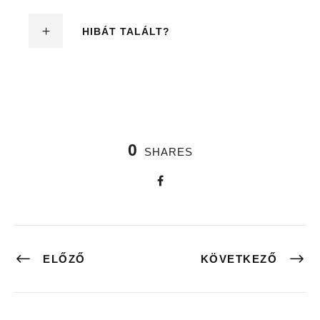
HIBÁT TALÁLT?
0
SHARES
ELŐZŐ
KÖVETKEZŐ