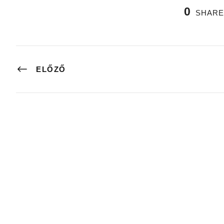
0
SHARE
ELŐZŐ