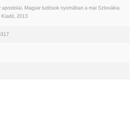
 apostolai, Magyar tudósok nyomában a mai Szlovákia
ch Kiadó, 2013
9317