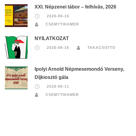
XXI. Népzenei tábor – felhívás, 2026
2026-06-16
CSEMYTIHAMER
NYILATKOZAT
2026-06-16
TAKACSOTTO
Ipolyi Arnold Népmesemondó Verseny,
Díjkiosztó gála
2026-06-11
CSEMYTIHAMER