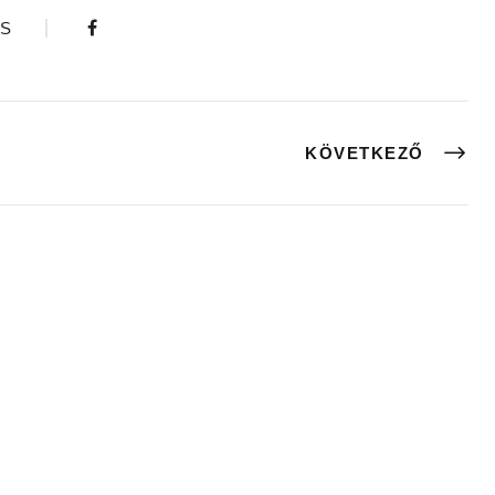
S
KÖVETKEZŐ