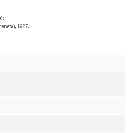
0;
ténete), 1927.