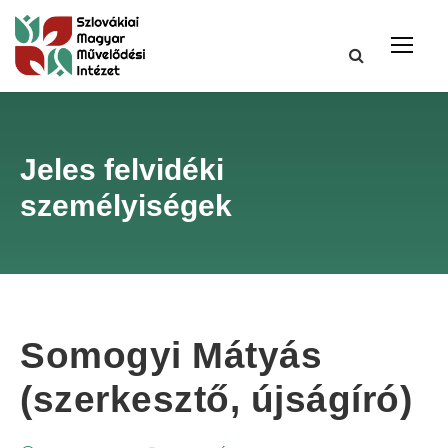
Jeles felvidéki
személyiségek
Somogyi Mátyás
(szerkesztő, újságíró)