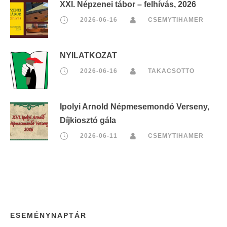
XXI. Népzenei tábor – felhívás, 2026
2026-06-16
CSEMYTIHAMER
NYILATKOZAT
2026-06-16
TAKACSOTTO
Ipolyi Arnold Népmesemondó Verseny,
Díjkiosztó gála
2026-06-11
CSEMYTIHAMER
ESEMÉNYNAPTÁR