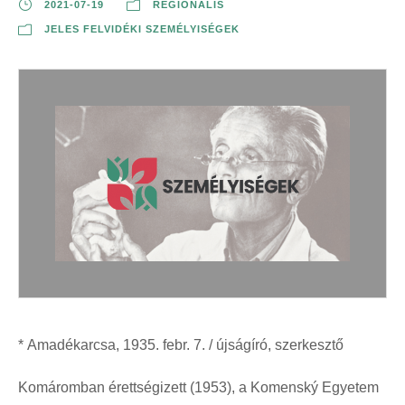
2021-07-19
REGIONÁLIS
JELES FELVIDÉKI SZEMÉLYISÉGEK
* Amadékarcsa, 1935. febr. 7. / újságíró, szerkesztő
Komáromban érettségizett (1953), a Komenský Egyetem