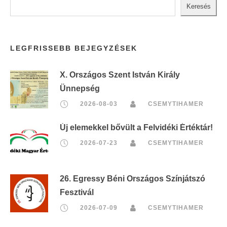
Keresés
LEGFRISSEBB BEJEGYZÉSEK
X. Országos Szent István Király
Ünnepség
2026-08-03
CSEMYTIHAMER
Új elemekkel bővült a Felvidéki Értéktár!
2026-07-23
CSEMYTIHAMER
26. Egressy Béni Országos Színjátszó
Fesztivál
2026-07-09
CSEMYTIHAMER