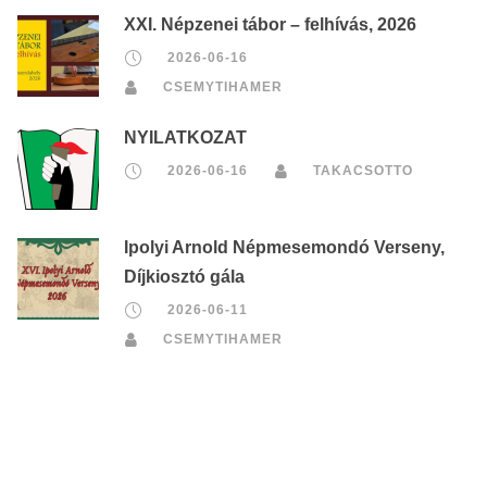
XXI. Népzenei tábor – felhívás, 2026
2026-06-16
CSEMYTIHAMER
NYILATKOZAT
2026-06-16
TAKACSOTTO
Ipolyi Arnold Népmesemondó Verseny,
Díjkiosztó gála
2026-06-11
CSEMYTIHAMER