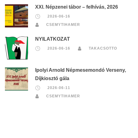
XXI. Népzenei tábor – felhívás, 2026
2026-06-16
CSEMYTIHAMER
NYILATKOZAT
2026-06-16
TAKACSOTTO
Ipolyi Arnold Népmesemondó Verseny,
Díjkiosztó gála
2026-06-11
CSEMYTIHAMER