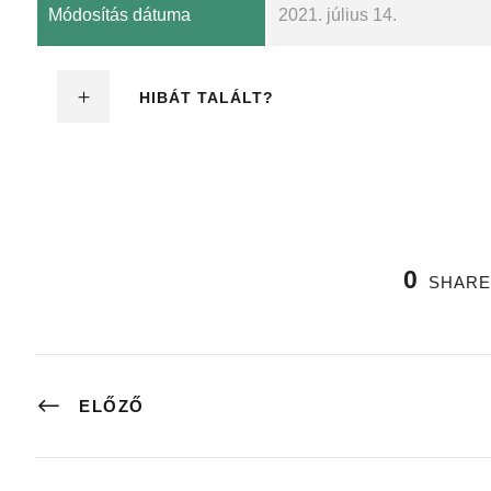
Módosítás dátuma
2021. július 14.
HIBÁT TALÁLT?
0
SHARE
ELŐZŐ