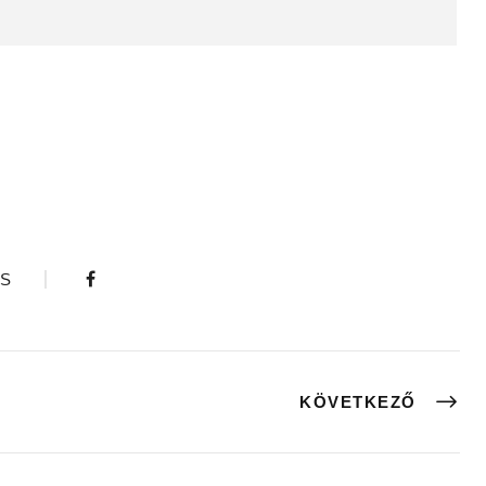
S
KÖVETKEZŐ