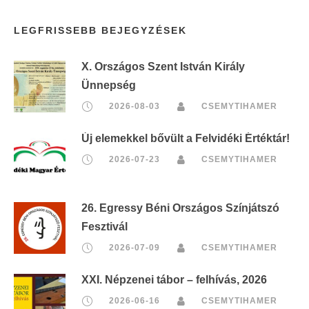
LEGFRISSEBB BEJEGYZÉSEK
X. Országos Szent István Király
Ünnepség
2026-08-03
CSEMYTIHAMER
Új elemekkel bővült a Felvidéki Értéktár!
2026-07-23
CSEMYTIHAMER
26. Egressy Béni Országos Színjátszó
Fesztivál
2026-07-09
CSEMYTIHAMER
XXI. Népzenei tábor – felhívás, 2026
2026-06-16
CSEMYTIHAMER