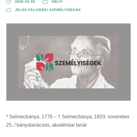
2020-02-05
HELYI
JELES FELVIDÉKI SZEMÉLYISÉGEK
* Selmecbánya, 1776 – † Selmecbánya, 1833. november
25. / bányatanácsos, akadémiai tanár