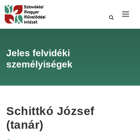
Jeles felvidéki
személyiségek
Schittkó József
(tanár)