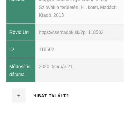
Szlovákia területén, I-II. kötet, Madách
Kiadó, 2013
Rövid Url
https://csemadok.sk/?p=118502
ID
118502
Módosítás
2020. február 21.
dátuma
HIBÁT TALÁLT?