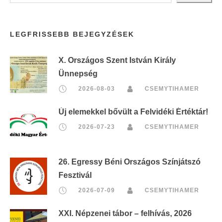
LEGFRISSEBB BEJEGYZÉSEK
X. Országos Szent István Király
Ünnepség
2026-08-03
CSEMYTIHAMER
Új elemekkel bővült a Felvidéki Értéktár!
2026-07-23
CSEMYTIHAMER
26. Egressy Béni Országos Színjátszó
Fesztivál
2026-07-09
CSEMYTIHAMER
XXI. Népzenei tábor – felhívás, 2026