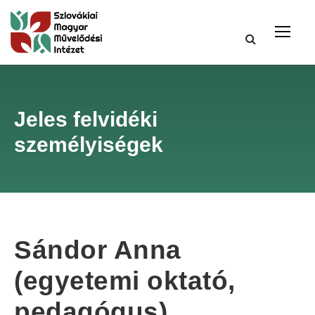
Jeles felvidéki
személyiségek
Sándor Anna
(egyetemi oktató,
pedagógus)