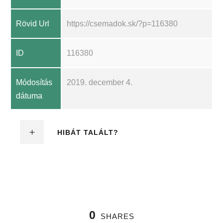
Rövid Url
https://csemadok.sk/?p=116380
ID
116380
Módosítás
2019. december 4.
dátuma
HIBÁT TALÁLT?
0
SHARES