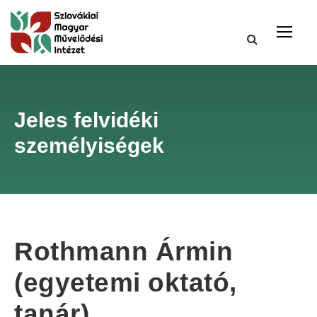
Jeles felvidéki
személyiségek
Rothmann Ármin
(egyetemi oktató,
tanár)