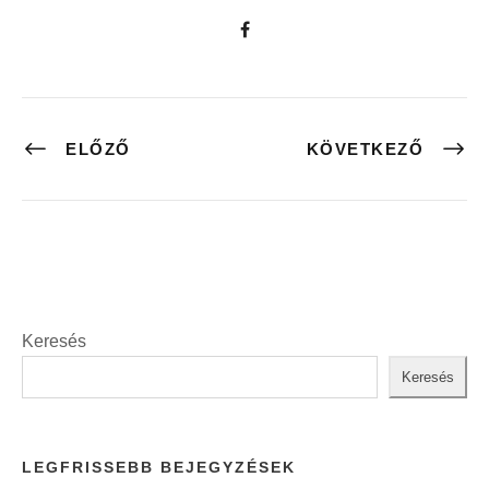
ELŐZŐ
KÖVETKEZŐ
Keresés
Keresés
LEGFRISSEBB BEJEGYZÉSEK