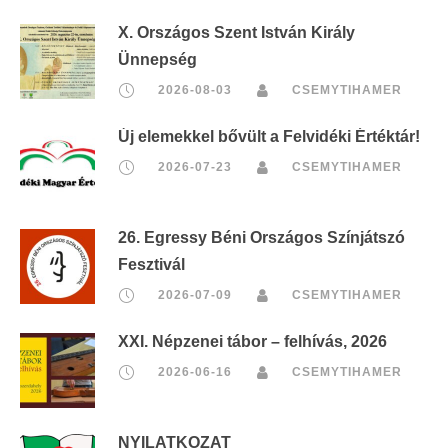
X. Országos Szent István Király
Ünnepség
2026-08-03
CSEMYTIHAMER
Új elemekkel bővült a Felvidéki Értéktár!
2026-07-23
CSEMYTIHAMER
26. Egressy Béni Országos Színjátszó
Fesztivál
2026-07-09
CSEMYTIHAMER
XXI. Népzenei tábor – felhívás, 2026
2026-06-16
CSEMYTIHAMER
NYILATKOZAT