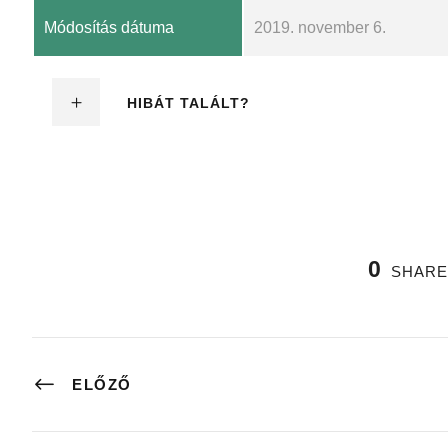
Módosítás dátuma
2019. november 6.
HIBÁT TALÁLT?
0
SHARE
ELŐZŐ