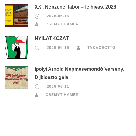
XXI. Népzenei tábor – felhívás, 2026
2026-06-16
CSEMYTIHAMER
NYILATKOZAT
2026-06-16
TAKACSOTTO
Ipolyi Arnold Népmesemondó Verseny,
Díjkiosztó gála
2026-06-11
CSEMYTIHAMER