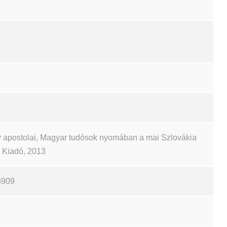
 apostolai, Magyar tudósok nyomában a mai Szlovákia
ch Kiadó, 2013
3909