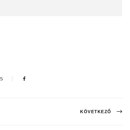
S
KÖVETKEZŐ