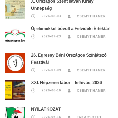
X. Országos Szent István Király
Ünnepség
2026-08-03
CSEMYTIHAMER
Új elemekkel bővült a Felvidéki Értéktár!
2026-07-23
CSEMYTIHAMER
26. Egressy Béni Országos Színjátszó
Fesztivál
2026-07-09
CSEMYTIHAMER
XXI. Népzenei tábor – felhívás, 2026
2026-06-16
CSEMYTIHAMER
NYILATKOZAT
2026-06-16
TAKACSOTTO