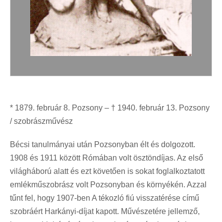
* 1879. február 8. Pozsony – † 1940. február 13. Pozsony
/ szobrászművész
Bécsi tanulmányai után Pozsonyban élt és dolgozott.
1908 és 1911 között Rómában volt ösztöndíjas. Az első
világháború alatt és ezt követően is sokat foglalkoztatott
emlékműszobrász volt Pozsonyban és környékén. Azzal
tűnt fel, hogy 1907-ben A tékozló fiú visszatérése című
szobráért Harkányi-díjat kapott. Művészetére jellemző,