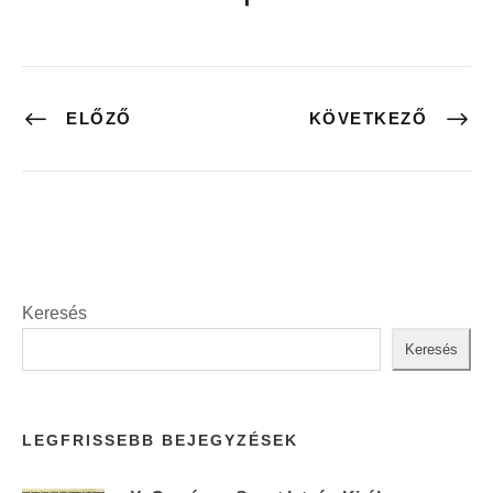
ELŐZŐ
KÖVETKEZŐ
Keresés
Keresés
LEGFRISSEBB BEJEGYZÉSEK