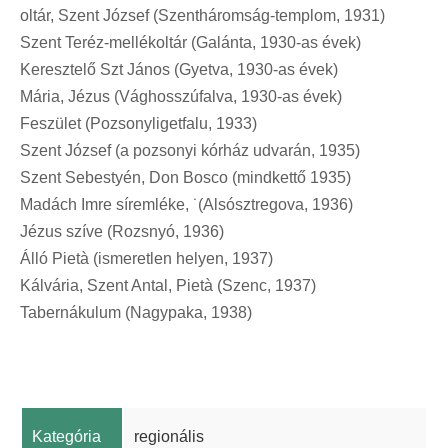
oltár, Szent József (Szentháromság-templom, 1931)
Szent Teréz-mellékoltár (Galánta, 1930-as évek)
Keresztelő Szt János (Gyetva, 1930-as évek)
Mária, Jézus (Vághosszúfalva, 1930-as évek)
Feszület (Pozsonyligetfalu, 1933)
Szent József (a pozsonyi kórház udvarán, 1935)
Szent Sebestyén, Don Bosco (mindkettő 1935)
Madách Imre síremléke, ˙(Alsósztregova, 1936)
Jézus szíve (Rozsnyó, 1936)
Álló Pietà (ismeretlen helyen, 1937)
Kálvária, Szent Antal, Pietà (Szenc, 1937)
Tabernákulum (Nagypaka, 1938)
Kategória
regionális