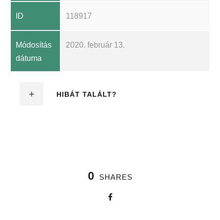
ID
118917
Módosítás
2020. február 13.
dátuma
HIBÁT TALÁLT?
0
SHARES