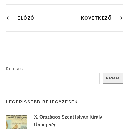
ELŐZŐ
KÖVETKEZŐ
Keresés
Keresés
LEGFRISSEBB BEJEGYZÉSEK
X. Országos Szent István Király
Ünnepség