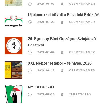
2026-08-03
CSEMYTIHAMER
Új elemekkel bővült a Felvidéki Értéktár!
2026-07-23
CSEMYTIHAMER
26. Egressy Béni Országos Színjátszó
Fesztivál
2026-07-09
CSEMYTIHAMER
XXI. Népzenei tábor – felhívás, 2026
2026-06-16
CSEMYTIHAMER
NYILATKOZAT
2026-06-16
TAKACSOTTO