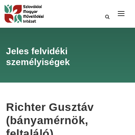
Jeles felvidéki
személyiségek
Richter Gusztáv
(bányamérnök,
feltaláló)