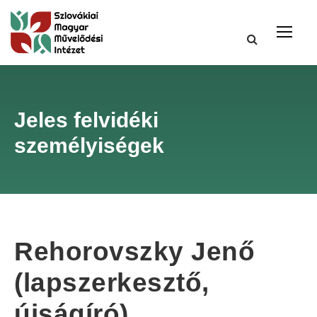
Jeles felvidéki
személyiségek
Rehorovszky Jenő
(lapszerkesztő,
újságíró)