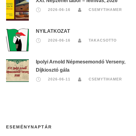
XXI. Népzenei tábor – felhívás, 2026
2026-06-16
CSEMYTIHAMER
NYILATKOZAT
2026-06-16
TAKACSOTTO
Ipolyi Arnold Népmesemondó Verseny,
Díjkiosztó gála
2026-06-11
CSEMYTIHAMER
ESEMÉNYNAPTÁR