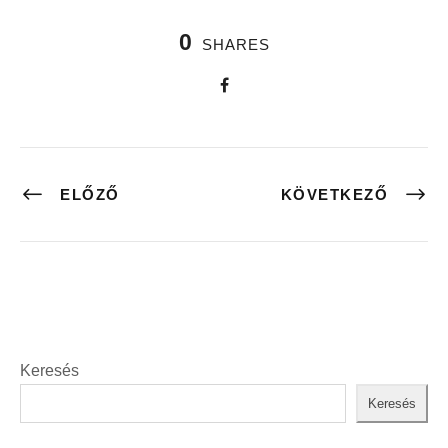
0
SHARES
ELŐZŐ
KÖVETKEZŐ
Keresés
Keresés