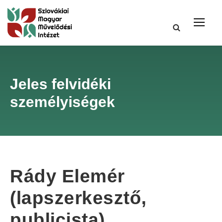
Jeles felvidéki
személyiségek
Rády Elemér
(lapszerkesztő,
publicista)