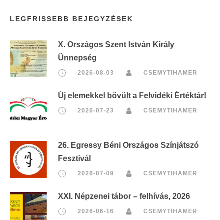
LEGFRISSEBB BEJEGYZÉSEK
X. Országos Szent István Király
Ünnepség
2026-08-03
CSEMYTIHAMER
Új elemekkel bővült a Felvidéki Értéktár!
2026-07-23
CSEMYTIHAMER
26. Egressy Béni Országos Színjátszó
Fesztivál
2026-07-09
CSEMYTIHAMER
XXI. Népzenei tábor – felhívás, 2026
2026-06-16
CSEMYTIHAMER