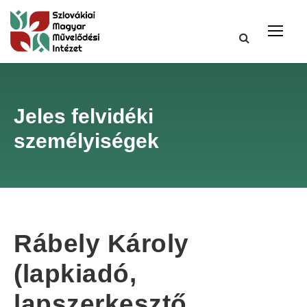
Jeles felvidéki
személyiségek
Rábely Károly
(lapkiadó,
lapszerkesztő,