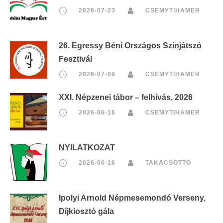
2026-07-23
CSEMYTIHAMER
26. Egressy Béni Országos Színjátszó
Fesztivál
2026-07-09
CSEMYTIHAMER
XXI. Népzenei tábor – felhívás, 2026
2026-06-16
CSEMYTIHAMER
NYILATKOZAT
2026-06-16
TAKACSOTTO
Ipolyi Arnold Népmesemondó Verseny,
Díjkiosztó gála