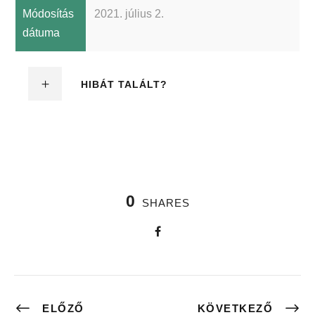
Módosítás
2021. július 2.
dátuma
HIBÁT TALÁLT?
0
SHARES
ELŐZŐ
KÖVETKEZŐ