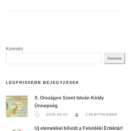
Keresés
Keresés
LEGFRISSEBB BEJEGYZÉSEK
X. Országos Szent István Király
Ünnepség
2026-08-03
CSEMYTIHAMER
Új elemekkel bővült a Felvidéki Értéktár!