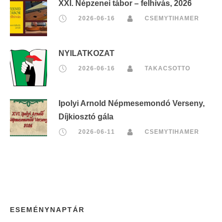
XXI. Népzenei tábor – felhívás, 2026
2026-06-16
CSEMYTIHAMER
NYILATKOZAT
2026-06-16
TAKACSOTTO
Ipolyi Arnold Népmesemondó Verseny,
Díjkiosztó gála
2026-06-11
CSEMYTIHAMER
ESEMÉNYNAPTÁR