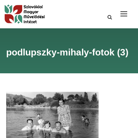
podlupszky-mihaly-fotok (3)