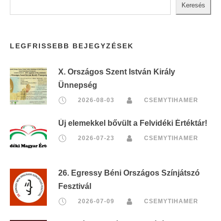
Keresés
LEGFRISSEBB BEJEGYZÉSEK
X. Országos Szent István Király
Ünnepség
2026-08-03
CSEMYTIHAMER
Új elemekkel bővült a Felvidéki Értéktár!
2026-07-23
CSEMYTIHAMER
26. Egressy Béni Országos Színjátszó
Fesztivál
2026-07-09
CSEMYTIHAMER