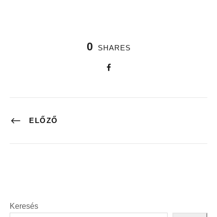
0
SHARES
ELŐZŐ
Keresés