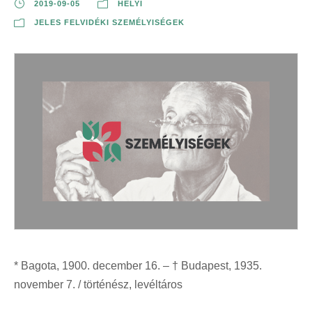
2019-09-05
HELYI
JELES FELVIDÉKI SZEMÉLYISÉGEK
* Bagota, 1900. december 16. – † Budapest, 1935.
november 7. / történész, levéltáros