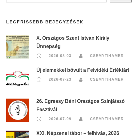
LEGFRISSEBB BEJEGYZÉSEK
X. Országos Szent István Király
Ünnepség
2026-08-03
CSEMYTIHAMER
Új elemekkel bővült a Felvidéki Értéktár!
2026-07-23
CSEMYTIHAMER
26. Egressy Béni Országos Színjátszó
Fesztivál
2026-07-09
CSEMYTIHAMER
XXI. Népzenei tábor – felhívás, 2026