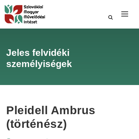
Jeles felvidéki
személyiségek
Pleidell Ambrus
(történész)