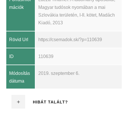
mációk
Magyar tudósok nyomában a mai
Szlovákia területén, I-II. kötet, Madách
Kiadó, 2013
Rövid Url
https://csemadok.sk/?p=110639
ID
110639
Módosítás
2019. szeptember 6.
dátuma
HIBÁT TALÁLT?