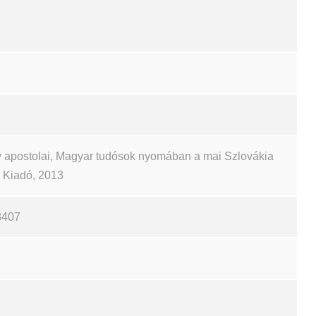
 apostolai, Magyar tudósok nyomában a mai Szlovákia
ch Kiadó, 2013
8407