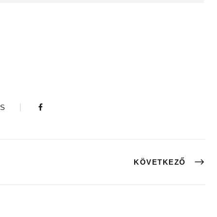
S
KÖVETKEZŐ