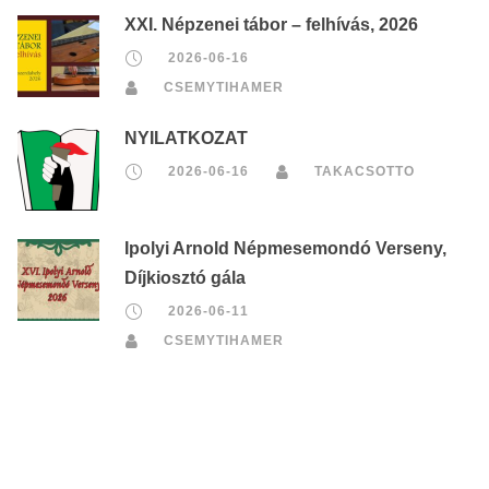
XXI. Népzenei tábor – felhívás, 2026
2026-06-16
CSEMYTIHAMER
NYILATKOZAT
2026-06-16
TAKACSOTTO
Ipolyi Arnold Népmesemondó Verseny,
Díjkiosztó gála
2026-06-11
CSEMYTIHAMER