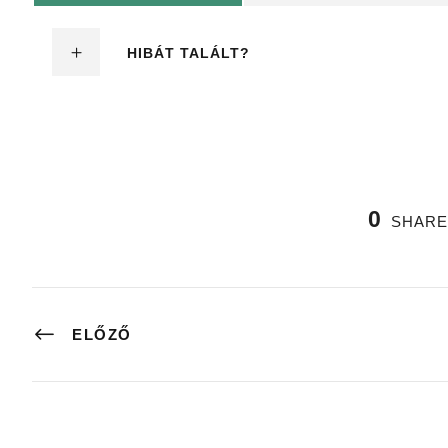
HIBÁT TALÁLT?
0
SHARE
ELŐZŐ