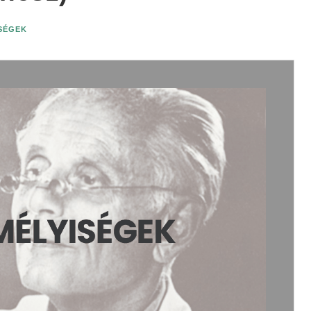
ISÉGEK