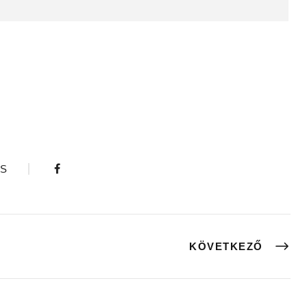
S
KÖVETKEZŐ