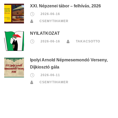
XXI. Népzenei tábor – felhívás, 2026
2026-06-16
CSEMYTIHAMER
NYILATKOZAT
2026-06-16
TAKACSOTTO
Ipolyi Arnold Népmesemondó Verseny,
Díjkiosztó gála
2026-06-11
CSEMYTIHAMER