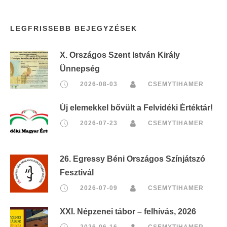
LEGFRISSEBB BEJEGYZÉSEK
X. Országos Szent István Király
Ünnepség
2026-08-03
CSEMYTIHAMER
Új elemekkel bővült a Felvidéki Értéktár!
2026-07-23
CSEMYTIHAMER
26. Egressy Béni Országos Színjátszó
Fesztivál
2026-07-09
CSEMYTIHAMER
XXI. Népzenei tábor – felhívás, 2026
2026-06-16
CSEMYTIHAMER