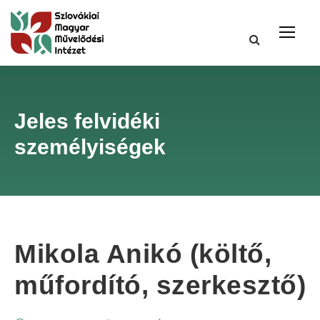
Jeles felvidéki
személyiségek
Mikola Anikó (költő,
műfordító, szerkesztő)