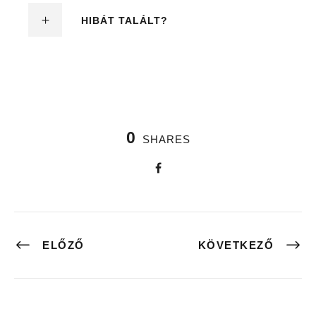
HIBÁT TALÁLT?
0
SHARES
ELŐZŐ
KÖVETKEZŐ