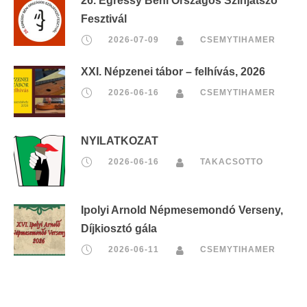
26. Egressy Béni Országos Színjátszó
Fesztivál
2026-07-09
CSEMYTIHAMER
XXI. Népzenei tábor – felhívás, 2026
2026-06-16
CSEMYTIHAMER
NYILATKOZAT
2026-06-16
TAKACSOTTO
Ipolyi Arnold Népmesemondó Verseny,
Díjkiosztó gála
2026-06-11
CSEMYTIHAMER