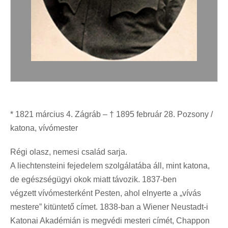
* 1821 március 4. Zágráb – † 1895 február 28. Pozsony /
katona, vívómester
Régi olasz, nemesi család sarja.
A liechtensteini fejedelem szolgálatába áll, mint katona,
de egészségügyi okok miatt távozik. 1837-ben
végzett vívómesterként Pesten, ahol elnyerte a „vívás
mestere” kitüntető címet. 1838-ban a Wiener Neustadt-i
Katonai Akadémián is megvédi mesteri címét, Chappon