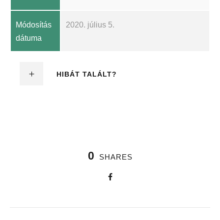
Módosítás
2020. július 5.
dátuma
HIBÁT TALÁLT?
0
SHARES