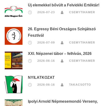
Új elemekkel bővült a Felvidéki Értéktár!
2026-07-23
CSEMYTIHAMER
26. Egressy Béni Országos Színjátszó
Fesztivál
2026-07-09
CSEMYTIHAMER
XXI. Népzenei tábor – felhívás, 2026
2026-06-16
CSEMYTIHAMER
NYILATKOZAT
2026-06-16
TAKACSOTTO
Ipolyi Arnold Népmesemondó Verseny,