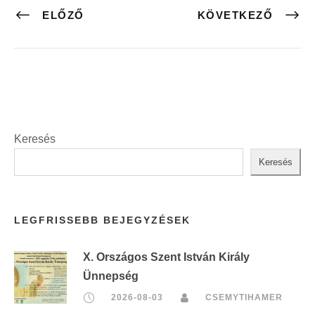
ELŐZŐ
KÖVETKEZŐ
Keresés
Keresés
LEGFRISSEBB BEJEGYZÉSEK
X. Országos Szent István Király
Ünnepség
2026-08-03
CSEMYTIHAMER