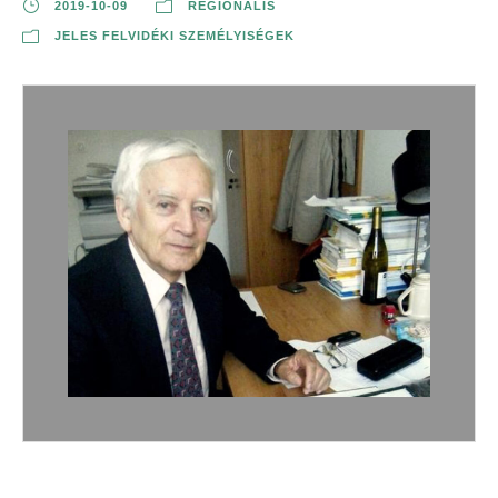
2019-10-09
REGIONÁLIS
JELES FELVIDÉKI SZEMÉLYISÉGEK