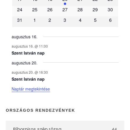
é
24
25
26
27
28
29
30
31
1
2
3
4
5
6
n
y
augusztus 16.
augusztus 16. @ 11:00
e
Szent István nap
augusztus 20.
k
augusztus 20. @ 16:30
n
Szent István nap
Naptár megtekintése
a
p
ORSZÁGOS RENDEZVÉNYEK
t
Bíborpiros szép rózsa
44