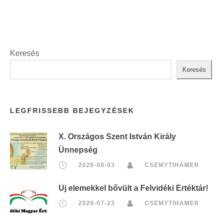
Keresés
Keresés
LEGFRISSEBB BEJEGYZÉSEK
X. Országos Szent István Király
Ünnepség
2026-08-03
CSEMYTIHAMER
Új elemekkel bővült a Felvidéki Értéktár!
2026-07-23
CSEMYTIHAMER