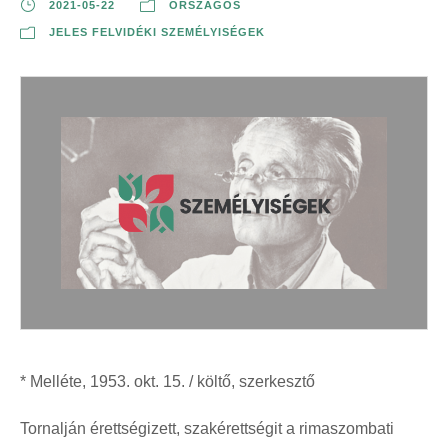
2021-05-22
ORSZÁGOS
JELES FELVIDÉKI SZEMÉLYISÉGEK
* Melléte, 1953. okt. 15. / költő, szerkesztő
Tornalján érettségizett, szakérettségit a rimaszombati