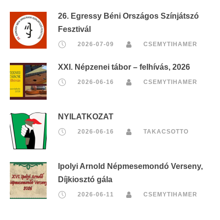
26. Egressy Béni Országos Színjátszó
Fesztivál
2026-07-09
CSEMYTIHAMER
XXI. Népzenei tábor – felhívás, 2026
2026-06-16
CSEMYTIHAMER
NYILATKOZAT
2026-06-16
TAKACSOTTO
Ipolyi Arnold Népmesemondó Verseny,
Díjkiosztó gála
2026-06-11
CSEMYTIHAMER