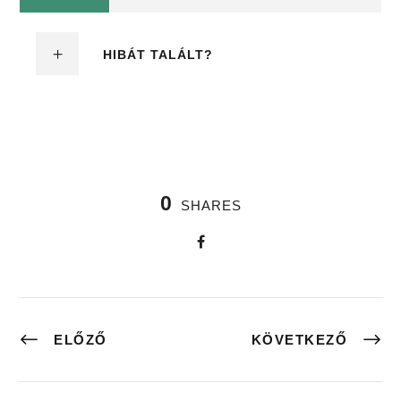
HIBÁT TALÁLT?
0
SHARES
ELŐZŐ
KÖVETKEZŐ