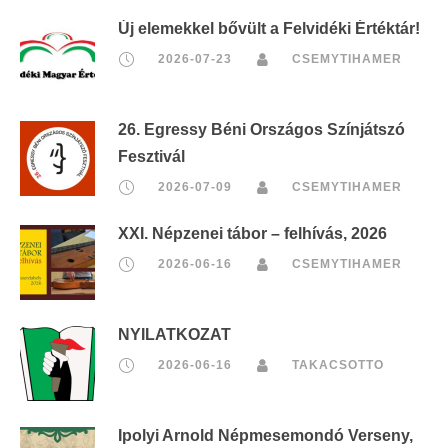
Új elemekkel bővült a Felvidéki Értéktár!
2026-07-23
CSEMYTIHAMER
26. Egressy Béni Országos Színjátszó
Fesztivál
2026-07-09
CSEMYTIHAMER
XXI. Népzenei tábor – felhívás, 2026
2026-06-16
CSEMYTIHAMER
NYILATKOZAT
2026-06-16
TAKACSOTTO
Ipolyi Arnold Népmesemondó Verseny,