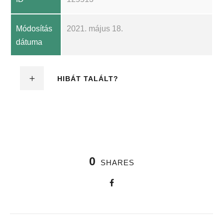
Módosítás
2021. május 18.
dátuma
HIBÁT TALÁLT?
0
SHARES