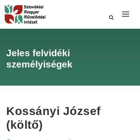
Jeles felvidéki
személyiségek
Kossányi József
(költő)