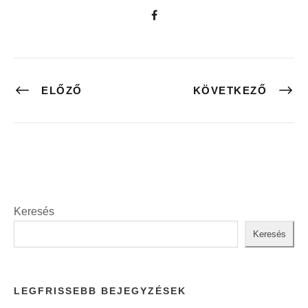
ELŐZŐ
KÖVETKEZŐ
Keresés
Keresés
LEGFRISSEBB BEJEGYZÉSEK