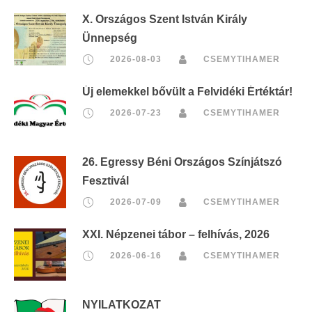
X. Országos Szent István Király
Ünnepség
2026-08-03
CSEMYTIHAMER
Új elemekkel bővült a Felvidéki Értéktár!
2026-07-23
CSEMYTIHAMER
26. Egressy Béni Országos Színjátszó
Fesztivál
2026-07-09
CSEMYTIHAMER
XXI. Népzenei tábor – felhívás, 2026
2026-06-16
CSEMYTIHAMER
NYILATKOZAT