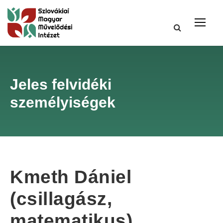
Jeles felvidéki
személyiségek
Kmeth Dániel
(csillagász,
matematikus)