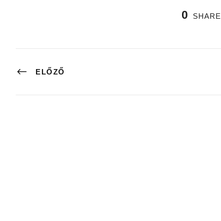
0
SHARE
ELŐZŐ