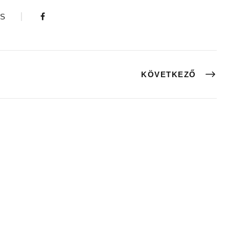
S
KÖVETKEZŐ