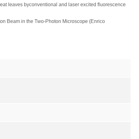
wheat leaves byconventional and laser excited fluorescence
tion Beam in the Two-Photon Microscope (Enrico