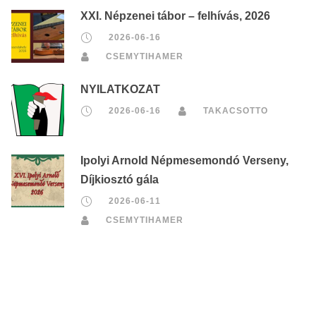
XXI. Népzenei tábor – felhívás, 2026
2026-06-16
CSEMYTIHAMER
NYILATKOZAT
2026-06-16
TAKACSOTTO
Ipolyi Arnold Népmesemondó Verseny,
Díjkiosztó gála
2026-06-11
CSEMYTIHAMER