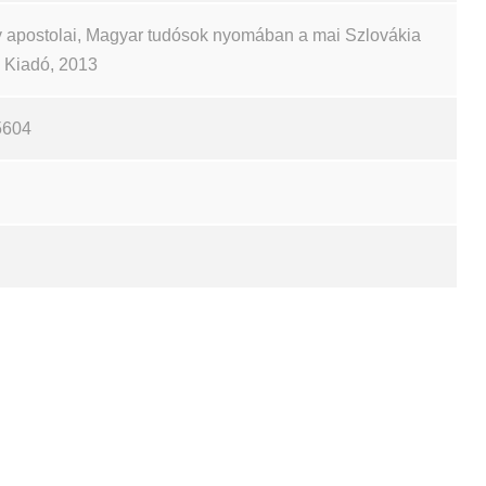
 apostolai, Magyar tudósok nyomában a mai Szlovákia
ch Kiadó, 2013
5604