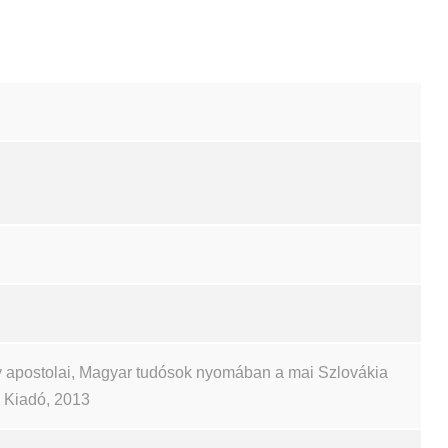
 apostolai, Magyar tudósok nyomában a mai Szlovákia
ch Kiadó, 2013