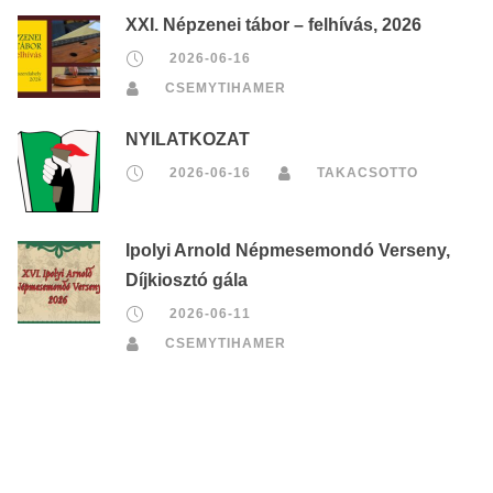
XXI. Népzenei tábor – felhívás, 2026
2026-06-16
CSEMYTIHAMER
NYILATKOZAT
2026-06-16
TAKACSOTTO
Ipolyi Arnold Népmesemondó Verseny,
Díjkiosztó gála
2026-06-11
CSEMYTIHAMER